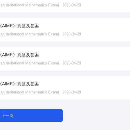
vitational Mathematics Exami
2026-04-29
《AIME》真题及答案
vitational Mathematics Exami
2026-04-29
《AIME》真题及答案
vitational Mathematics Exami
2026-04-29
《AIME》真题及答案
vitational Mathematics Exami
2026-04-29
上一页