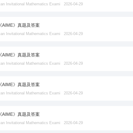
vitational Mathematics Exami
2026-04-29
《AIME》真题及答案
vitational Mathematics Exami
2026-04-29
《AIME》真题及答案
vitational Mathematics Exami
2026-04-29
《AIME》真题及答案
vitational Mathematics Exami
2026-04-29
《AIME》真题及答案
vitational Mathematics Exami
2026-04-29