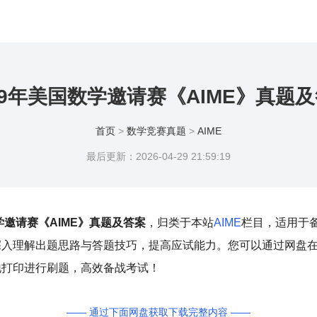
19年美国数学邀请赛《AIME》真题
首页
>
数学竞赛真题
>
AIME
最后更新：2026-04-29 21:59:19
学邀请赛《AIME》真题及答案
，归类于本站
AIME
栏目，适用于
深入理解出题思路与答题技巧，提高应试能力。您可以通过网盘
地打印进行刷题，高效备战考试！
—— 通过下面网盘获取下载完整内容 ——