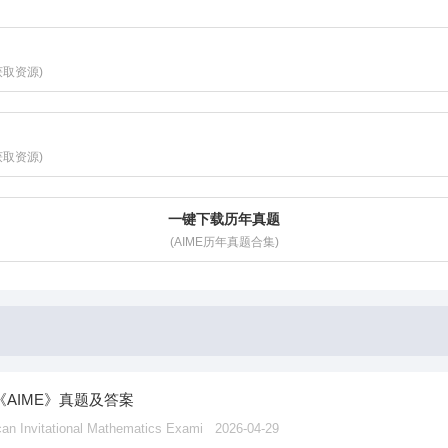
获取资源)
获取资源)
一键下载历年真题
(AIME历年真题合集)
《AIME》真题及答案
vitational Mathematics Exami
2026-04-29