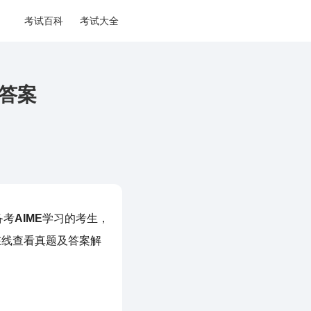
考试百科
考试大全
及答案
备考
AIME
学习的考生，
在线查看真题及答案解