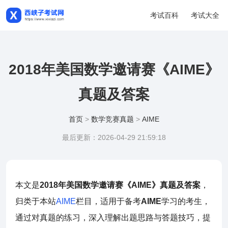
考试百科
考试大全
2018年美国数学邀请赛《AIME》
真题及答案
首页
>
数学竞赛真题
>
AIME
最后更新：2026-04-29 21:59:18
本文是
2018年美国数学邀请赛《AIME》真题及答案
，
归类于本站
AIME
栏目，适用于备考
AIME
学习的考生，
通过对真题的练习，深入理解出题思路与答题技巧，提