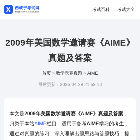
考试百科
考试大全
2009年美国数学邀请赛《AIME》
真题及答案
首页
>
数学竞赛真题
>
AIME
最后更新：2026-04-29 21:59:13
本文是
2009年美国数学邀请赛《AIME》真题及答案
，
归类于本站
AIME
栏目，适用于备考
AIME
学习的考生，
通过对真题的练习，深入理解出题思路与答题技巧，提