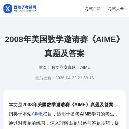
考试百科
考试大全
2008年美国数学邀请赛《AIME》
真题及答案
首页
>
数学竞赛真题
>
AIME
最后更新：2026-04-29 21:59:13
本文是
2008年美国数学邀请赛《AIME》真题及答案
，
归类于本站
AIME
栏目，适用于备考
AIME
学习的考生，
通过对真题的练习，深入理解出题思路与答题技巧，提