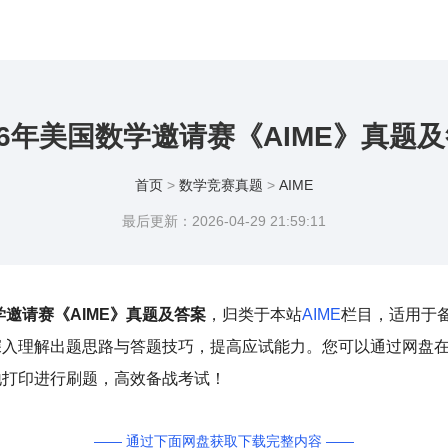
06年美国数学邀请赛《AIME》真题
首页
>
数学竞赛真题
>
AIME
最后更新：2026-04-29 21:59:11
学邀请赛《AIME》真题及答案
，归类于本站
AIME
栏目，适用于
深入理解出题思路与答题技巧，提高应试能力。您可以通过网盘
地打印进行刷题，高效备战考试！
—— 通过下面网盘获取下载完整内容 ——