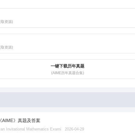
获取资源)
获取资源)
一键下载历年真题
(AIME历年真题合集)
《AIME》真题及答案
vitational Mathematics Exami
2026-04-29