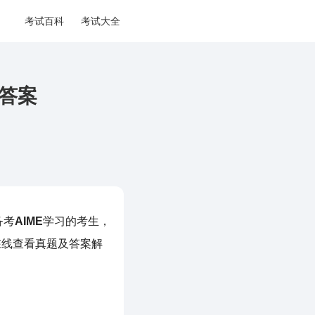
考试百科
考试大全
及答案
备考
AIME
学习的考生，
在线查看真题及答案解