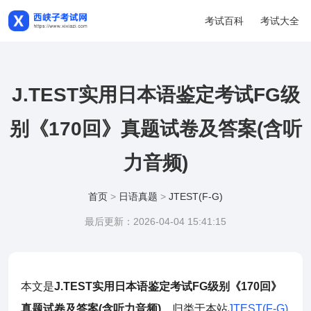
考试百科
考试大全
J.TEST实用日本语鉴定考试FG级
别《170回》真题试卷及答案(含听
力音频)
首页
>
日语真题
>
JTEST(F-G)
最后更新：2026-04-04 15:41:15
本文是
J.TEST实用日本语鉴定考试FG级别《170回》
真题试卷及答案(含听力音频)
，归类于本站
JTEST(F-G)